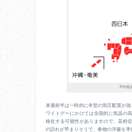
平均気温の
来週前半は一時的に冬型の気圧配置が強
ワイトデーにかけては全国的に気温の
格化する可能性がありますので、花粉
の訪れが早まりそうで、春物の洋服を準