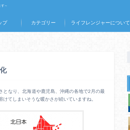
ます～
ップ
カテゴリー
ライフレンジャーについて
化
かさとなり、北海道や鹿児島、沖縄の各地で2月の最
溶けてしまいそうな暖かさが続いていますね。