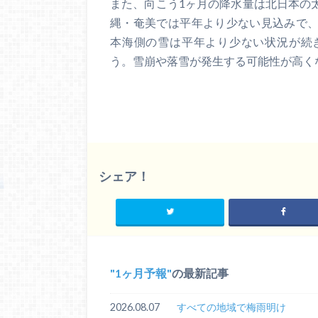
また、向こう1ヶ月の降水量は北日本の
縄・奄美では平年より少ない見込みで
本海側の雪は平年より少ない状況が続
う。雪崩や落雪が発生する可能性が高く
シェア！
1ヶ月予報
の最新記事
2026.08.07
すべての地域で梅雨明け