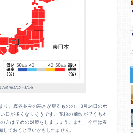
傾向(2/15～3/14)
まり、真冬並みの寒さが戻るものの、3月14日のホ
高い日が多くなりそうです。花粉の飛散が早くも本
症の方は早めの対策をしましょう。また、今年は春
備しておくと良いかもしれません。