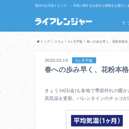
毎日のお天気トピック ～天気に関するお役立ち情報をお届けし
ト
トップ
コラム
1ヶ月予報
春への歩み早く、花粉本格化
2020.02.14
1ヶ月予報
春への歩み早く、花粉本格
きょう14日(金)も各地で季節外れの暖
高気温を更新。バレンタインのチョコが