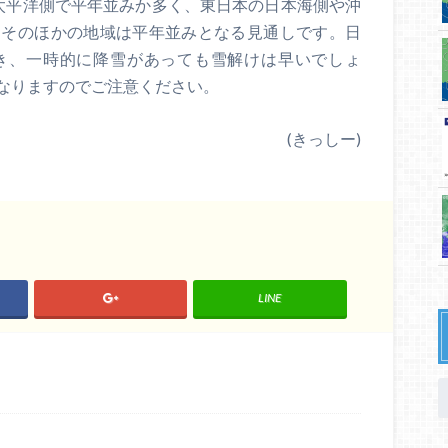
太平洋側で平年並みか多く、東日本の日本海側や沖
、そのほかの地域は平年並みとなる見通しです。日
き、一時的に降雪があっても雪解けは早いでしょ
なりますのでご注意ください。
(きっしー)
LINE