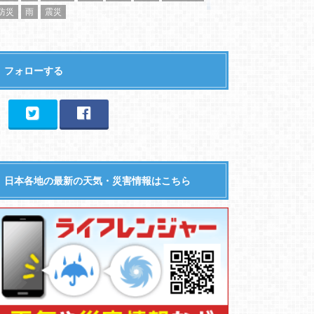
防災
雨
震災
フォローする
日本各地の最新の天気・災害情報はこちら