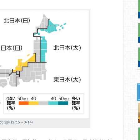
傾向(2/15～3/14)