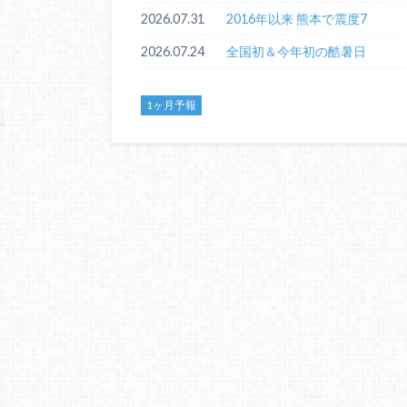
2026.07.31
2016年以来 熊本で震度7
2026.07.24
全国初＆今年初の酷暑日
1ヶ月予報