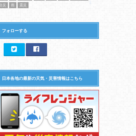
防災
雨
震災
フォローする
日本各地の最新の天気・災害情報はこちら