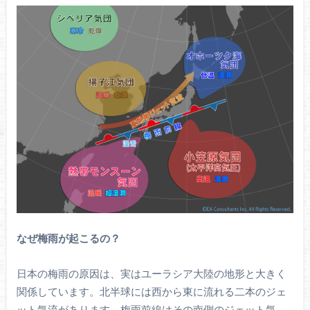
なぜ梅雨が起こるの？
日本の梅雨の原因は、実はユーラシア大陸の地形と大きく
関係しています。北半球には西から東に流れる二本のジェ
ット気流があります。梅雨前線はその南側のジェット気