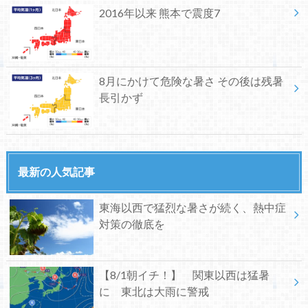
2016年以来 熊本で震度7
8月にかけて危険な暑さ その後は残暑
長引かず
最新の人気記事
東海以西で猛烈な暑さが続く、熱中症
対策の徹底を
【8/1朝イチ！】 関東以西は猛暑
に 東北は大雨に警戒