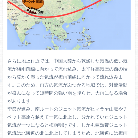
さらに地上付近では、中国大陸から乾燥した気温の低い気
流が梅雨前線に向かって流れ込み、太平洋高気圧の西の端
から暖かく湿った気流が梅雨前線に向かって流れ込みま
す。このため、両方の気流がぶつかる地域では、対流活動
が盛んになって短時間の強い雨を降らせ、大雨になる場合
があります。
季節が進み、南ルートのジェット気流がヒマラヤ山脈やチ
ベット高原を越えて一気に北上し、分かれていたジェット
気流が一つになると梅雨明けです。しかも亜熱帯ジェット
気流は北海道の北に北上してしまうため、北海道には梅雨