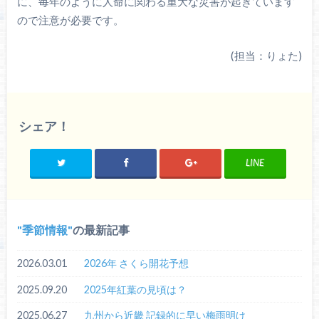
に、毎年のように人命に関わる重大な災害が起きています
ので注意が必要です。
(担当：りょた)
シェア！
LINE
季節情報
の最新記事
2026.03.01
2026年 さくら開花予想
2025.09.20
2025年紅葉の見頃は？
2025.06.27
九州から近畿 記録的に早い梅雨明け