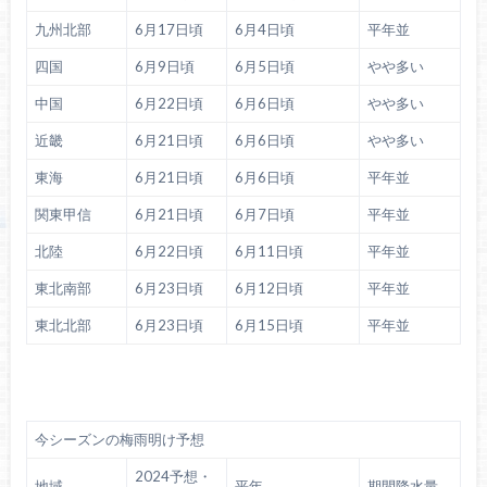
九州北部
6月17日頃
6月4日頃
平年並
四国
6月9日頃
6月5日頃
やや多い
中国
6月22日頃
6月6日頃
やや多い
近畿
6月21日頃
6月6日頃
やや多い
東海
6月21日頃
6月6日頃
平年並
関東甲信
6月21日頃
6月7日頃
平年並
北陸
6月22日頃
6月11日頃
平年並
東北南部
6月23日頃
6月12日頃
平年並
東北北部
6月23日頃
6月15日頃
平年並
今シーズンの梅雨明け予想
2024予想・
地域
平年
期間降水量