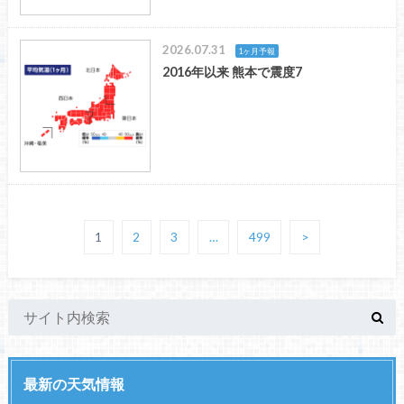
2026.07.31
1ヶ月予報
2016年以来 熊本で震度7
1
2
3
…
499
>
最新の天気情報