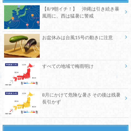
【8/9朝イチ！】 沖縄は引き続き暴
風雨に、西は猛暑に警戒
お盆休みは台風15号の動きに注意
すべての地域で梅雨明け
8月にかけて危険な暑さ その後は残暑
長引かず