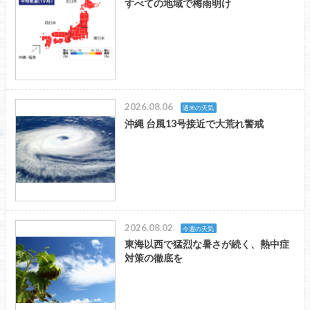
すべての地域で梅雨明け
2026.08.06
週末の天気
沖縄 台風13号接近で大荒れ警戒
2026.08.02
今週の天気
東海以西で猛烈な暑さが続く、熱中症
対策の徹底を