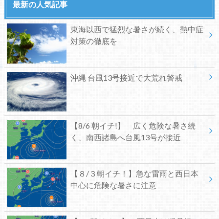
最新の人気記事
東海以西で猛烈な暑さが続く、熱中症
対策の徹底を
沖縄 台風13号接近で大荒れ警戒
【8/6 朝イチ!】 広く危険な暑さ続
く、南西諸島へ台風13号が接近
【８/３朝イチ！】急な雷雨と西日本
中心に危険な暑さに注意