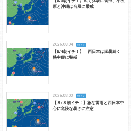
【8/5朝イチ！】広く猛暑に警戒、小笠
原と沖縄は台風に厳戒
2026.08.04
朝イチ
【8/4朝イチ！】 西日本は猛暑続く
熱中症に警戒
2026.08.03
朝イチ
【８/３朝イチ！】急な雷雨と西日本中
心に危険な暑さに注意