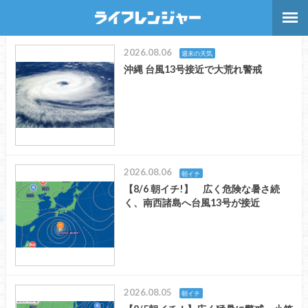
2026.08.06
週末の天気
沖縄 台風13号接近で大荒れ警戒
2026.08.06
朝イチ
【8/6 朝イチ!】 広く危険な暑さ続
く、南西諸島へ台風13号が接近
2026.08.05
朝イチ