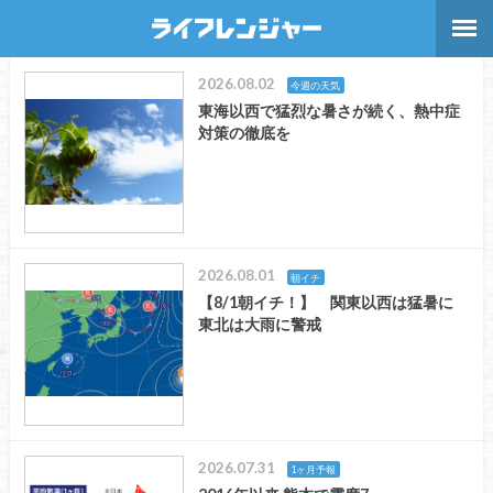
2026.08.02
今週の天気
東海以西で猛烈な暑さが続く、熱中症
対策の徹底を
2026.08.01
朝イチ
【8/1朝イチ！】 関東以西は猛暑に
東北は大雨に警戒
2026.07.31
1ヶ月予報