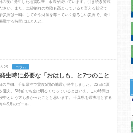
3日の夜に発生した地震以来、余震が続いています。引き続き警戒
ださい。また、土砂崩れの危険も高まっていると言える状況で
砂災害は一瞬にして命や財産を奪っていく恐ろしい災害で、発生
避難する時間はほとんど…
6.25
コラム
発生時に必要な「おはしも」と7つのこと
5日の早朝、千葉県沖で震度5弱の地震が発生しました。22日に夏
を迎え、5時前でも空は明るくなっているとはいえ、この時間は
寝中という方も多かったことと思います。 千葉県を震央地とする
今年5月のゴール…