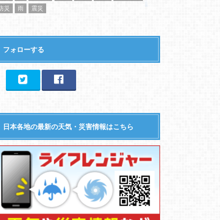
防災
雨
震災
フォローする
日本各地の最新の天気・災害情報はこちら