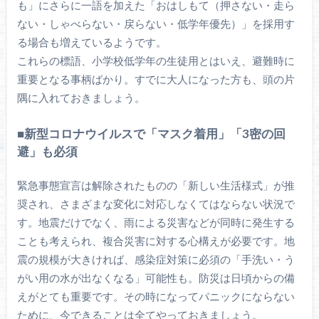
も」にさらに一語を加えた「おはしもて（押さない・走ら
ない・しゃべらない・戻らない・低学年優先）」を採用す
る場合も増えているようです。
これらの標語、小学校低学年の生徒用とはいえ、避難時に
重要となる事柄ばかり。すでに大人になった方も、頭の片
隅に入れておきましょう。
■新型コロナウイルスで「マスク着用」「3密の回
避」も必須
緊急事態宣言は解除されたものの「新しい生活様式」が推
奨され、さまざまな変化に対応しなくてはならない状況で
す。地震だけでなく、雨による災害などが同時に発生する
ことも考えられ、複合災害に対する心構えが必要です。地
震の規模が大きければ、感染症対策に必須の「手洗い・う
がい用の水が出なくなる」可能性も。防災は日頃からの備
えがとても重要です。その時になってパニックにならない
ために、今できることは全てやっておきましょう。