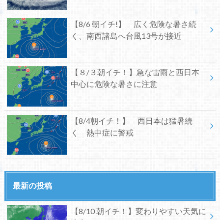
【8/6 朝イチ!】 広く危険な暑さ続
く、南西諸島へ台風13号が接近
【８/３朝イチ！】急な雷雨と西日本
中心に危険な暑さに注意
【8/4朝イチ！】 西日本は猛暑続
く 熱中症に警戒
最新の投稿
【8/10 朝イチ！】変わりやすい天気に