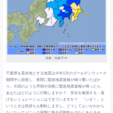
画像：気象庁HP
千葉県を震央地とする地震は今年5月のゴールデンウィーク
期間中に頻発し、夜間に緊急地震速報が鳴り響いたばか
り。今回のような早朝や深夜に緊急地震速報が鳴ったら、
あなたはどのように行動しますか？ 安全を確保する・逃
げるシミュレーションはできていますか？ 「いざ！」と
いうときは気持ちも動転しますし、どうしてよいかわから
なくなってパニック状態に陥る可能性も少なくありませ