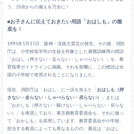
う、日頃からの備えを万全に！
■お子さんに伝えておきたい用語「おはしも」の徹
底を！
1995年1月17日、阪神・淡路大震災が発生。その後、消防
庁は、小学校低学年の生徒を対象とした避難訓練用の標語
「おはし（押さない・走らない・しゃべらない）」を、教
育指導ガイドラインに掲載。それを契機に、この標語は全
国の小学校で使用されることになりました。
現在、消防庁は「おはし」に一語を加えた「
おはしも（押
さない・走らない・しゃべらない・戻らない）
」または
「おかしも（押さない・駆けない・しゃべらない・戻らな
い）」を推奨しており、東京都教育委員会も、それに倣っ
て「おかしも」を採用しています。教育委員会や小学校、
担当する教員によっても異なるものの、最近は「おはし