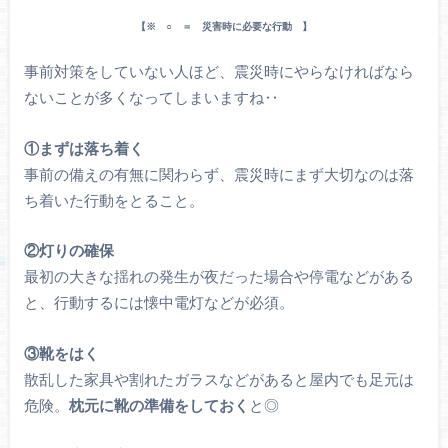
【※ ○ ＝ 災害時に必要な行動 】
事前対策をしていない人ほど、震災時にやらなければなら
ないことが多くなってしまいますね‥
①まずは落ち着く
事前の備えの有無に関わらず、震災時にまず大切なのは落
ち着いた行動をとること。
②灯りの確保
最初の大きな揺れの発生が夜だった場合や停電などがある
と、行動するには懐中電灯などが必須。
③靴をはく
散乱した家具や割れたガラスなどがあると屋内でも足元は
危険。
枕元に靴の準備をしておく
と◎