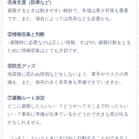
④身支度（防寒など）
避難するときは動きやすい格好で。冬場は寒さ対策も重要
です。また、場合によっては雨具なども必要かも。
⑤情報収集と判断
–避難時に必要なのは正しい情報。すばやい避難行動をとる
ために情報収集はとても大切です。
⑥防災グッズ
地震後に思わぬ怪我などをしないよう、軍手やマスクの準
備を。また、保存のきく非常食も準備できていますか。
⑦避難ルート決定
どこに避難したらいい‥？どうやってそこまで行ったらい
い‥？事前に準備が出来ているかどうかで大きな差が出る
かもしれません。
「いざ！」というときにすばやく行動することができるよ