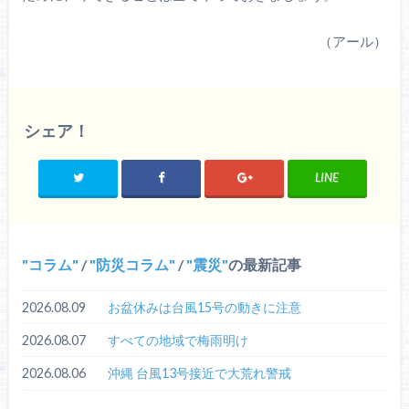
（アール）
シェア！
LINE
コラム
/
防災コラム
/
震災
の最新記事
2026.08.09
お盆休みは台風15号の動きに注意
2026.08.07
すべての地域で梅雨明け
2026.08.06
沖縄 台風13号接近で大荒れ警戒