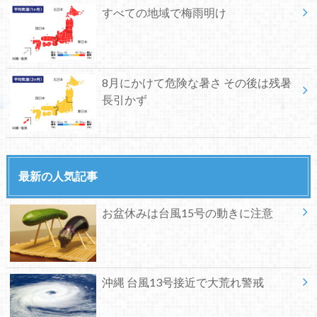
すべての地域で梅雨明け
8月にかけて危険な暑さ その後は残暑
長引かず
最新の人気記事
お盆休みは台風15号の動きに注意
沖縄 台風13号接近で大荒れ警戒