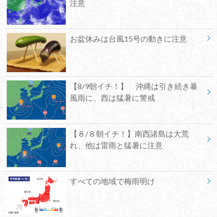
注意
お盆休みは台風15号の動きに注意
【8/9朝イチ！】 沖縄は引き続き暴
風雨に、西は猛暑に警戒
【８/８朝イチ！】南西諸島は大荒
れ、他は雷雨と猛暑に注意
すべての地域で梅雨明け