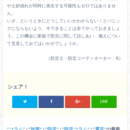
や土砂崩れが同時に発生する可能性もゼロではありませ
ん。
いざ、というときにどうしていいかわからない！とパニッ
クにならないよう、今できることは全てやっておきましょ
う。この機会に家族で防災に関して話しあい、備えについ
て見直してみてはいかがでしょうか。
（防災士・防災コーディネーター：R）
シェア！
LINE
コラム
/
対策
/
防災
/
防災コラム
/
震災
の最新