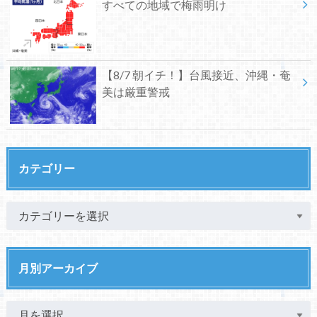
すべての地域で梅雨明け
【8/7 朝イチ！】台風接近、沖縄・奄
美は厳重警戒
カテゴリー
月別アーカイブ