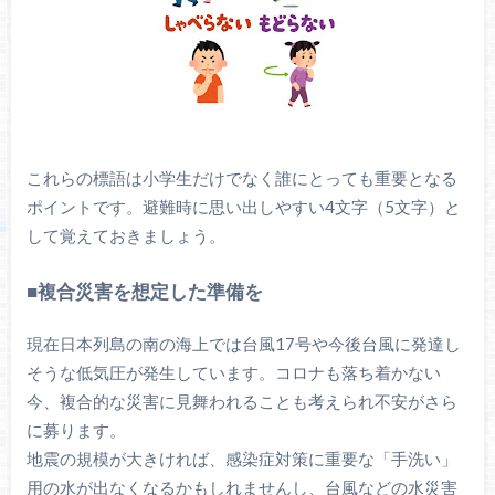
これらの標語は小学生だけでなく誰にとっても重要となる
ポイントです。避難時に思い出しやすい4文字（5文字）と
して覚えておきましょう。
■複合災害を想定した準備を
現在日本列島の南の海上では台風17号や今後台風に発達し
そうな低気圧が発生しています。コロナも落ち着かない
今、複合的な災害に見舞われることも考えられ不安がさら
に募ります。
地震の規模が大きければ、感染症対策に重要な「手洗い」
用の水が出なくなるかもしれませんし、台風などの水災害