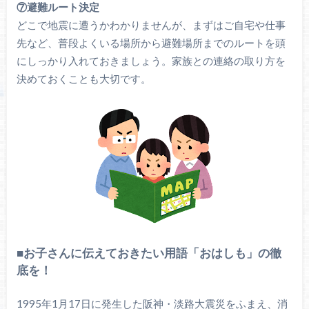
⑦避難ルート決定
どこで地震に遭うかわかりませんが、まずはご自宅や仕事
先など、普段よくいる場所から避難場所までのルートを頭
にしっかり入れておきましょう。家族との連絡の取り方を
決めておくことも大切です。
■お子さんに伝えておきたい用語「おはしも」の徹
底を！
1995年1月17日に発生した阪神・淡路大震災をふまえ、消