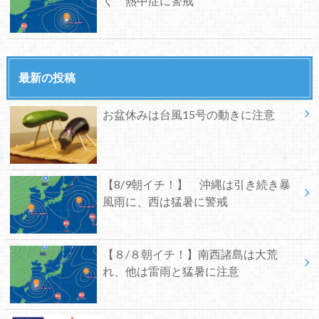
く 熱中症に警戒
最新の投稿
お盆休みは台風15号の動きに注意
【8/9朝イチ！】 沖縄は引き続き暴
風雨に、西は猛暑に警戒
【８/８朝イチ！】南西諸島は大荒
れ、他は雷雨と猛暑に注意