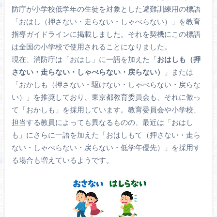
防庁が小学校低学年の生徒を対象とした避難訓練用の標語
「おはし（押さない・走らない・しゃべらない）」を教育
指導ガイドラインに掲載しました。それを契機にこの標語
は全国の小学校で使用されることになりました。
現在、消防庁は「おはし」に一語を加えた「
おはしも（押
さない・走らない・しゃべらない・戻らない）
」または
「おかしも（押さない・駆けない・しゃべらない・戻らな
い）」を推奨しており、東京都教育委員会も、それに倣っ
て「おかしも」を採用しています。教育委員会や小学校、
担当する教員によっても異なるものの、最近は「おはし
も」にさらに一語を加えた「おはしもて（押さない・走ら
ない・しゃべらない・戻らない・低学年優先）」を採用す
る場合も増えているようです。