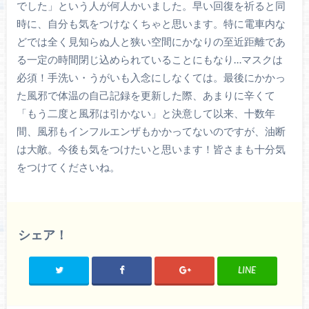
でした」という人が何人かいました。早い回復を祈ると同
時に、自分も気をつけなくちゃと思います。特に電車内な
どでは全く見知らぬ人と狭い空間にかなりの至近距離であ
る一定の時間閉じ込められていることにもなり…マスクは
必須！手洗い・うがいも入念にしなくては。最後にかかっ
た風邪で体温の自己記録を更新した際、あまりに辛くて
「もう二度と風邪は引かない」と決意して以来、十数年
間、風邪もインフルエンザもかかってないのですが、油断
は大敵。今後も気をつけたいと思います！皆さまも十分気
をつけてくださいね。
シェア！
LINE