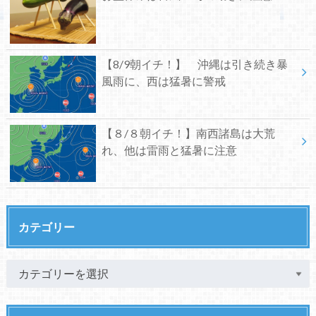
【8/9朝イチ！】 沖縄は引き続き暴
風雨に、西は猛暑に警戒
【８/８朝イチ！】南西諸島は大荒
れ、他は雷雨と猛暑に注意
カテゴリー