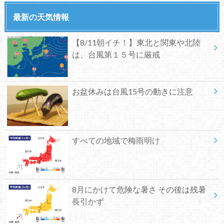
最新の天気情報
【8/11朝イチ！】東北と関東や北陸
は、台風第１５号に厳戒
お盆休みは台風15号の動きに注意
すべての地域で梅雨明け
8月にかけて危険な暑さ その後は残暑
長引かず