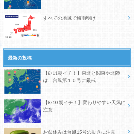
すべての地域で梅雨明け
最新の投稿
【8/11朝イチ！】東北と関東や北陸
は、台風第１５号に厳戒
【8/10 朝イチ！】変わりやすい天気に
注意
お盆休みは台風15号の動きに注意