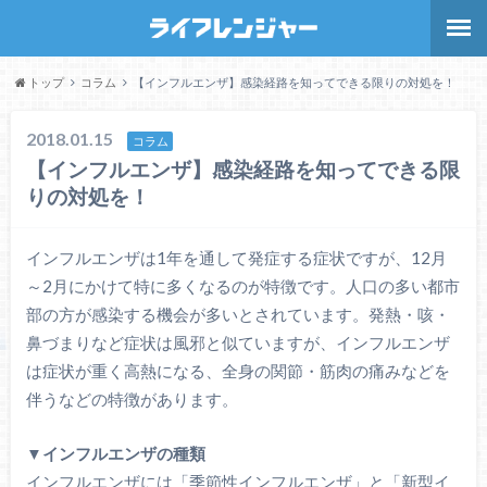
トップ
コラム
【インフルエンザ】感染経路を知ってできる限りの対処を！
2018.01.15
コラム
【インフルエンザ】感染経路を知ってできる限
りの対処を！
インフルエンザは1年を通して発症する症状ですが、12月
～2月にかけて特に多くなるのが特徴です。人口の多い都市
部の方が感染する機会が多いとされています。発熱・咳・
鼻づまりなど症状は風邪と似ていますが、インフルエンザ
は症状が重く高熱になる、全身の関節・筋肉の痛みなどを
伴うなどの特徴があります。
▼インフルエンザの種類
インフルエンザには「季節性インフルエンザ」と「新型イ