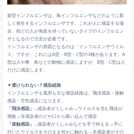
新型インフルエンザは、鳥インフルエンザなどのように新
しく発生するインフルエンザです。これが人に感染する場
合、殆どの人が免疫を持っていないタイプのインフルエン
ザとなるので注意が必要です。
インフルエンザの原因となるのは「インフルエンザウイル
ス」ですが、これにはA型・B型・C型の3種があります。A
型は人や豚、鳥などの動物に感染しますが、B型・C型は人
だけに感染します。
▼避けられない？感染経路
インフルエンザも風邪も主な感染経路は、飛沫感染・接触
感染・空気感染になります。
「飛沫感染」
…感染者がくしゃみ→ウイルスを含む飛沫が
飛散→非感染者のどや口から吸い込んで感染
「接触感染」
…感染者がくしゃみなどを手で抑える→手に
付いたウイルスをそのまま何かに触れる→非感染者がその