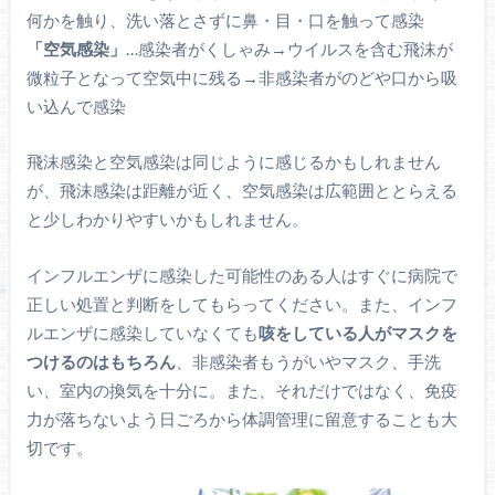
何かを触り、洗い落とさずに鼻・目・口を触って感染
「空気感染」
…感染者がくしゃみ→ウイルスを含む飛沫が
微粒子となって空気中に残る→非感染者がのどや口から吸
い込んで感染
飛沫感染と空気感染は同じように感じるかもしれません
が、飛沫感染は距離が近く、空気感染は広範囲ととらえる
と少しわかりやすいかもしれません。
インフルエンザに感染した可能性のある人はすぐに病院で
正しい処置と判断をしてもらってください。また、インフ
ルエンザに感染していなくても
咳をしている人がマスクを
つけるのはもちろん
、非感染者もうがいやマスク、手洗
い、室内の換気を十分に。また、それだけではなく、免疫
力が落ちないよう日ごろから体調管理に留意することも大
切です。