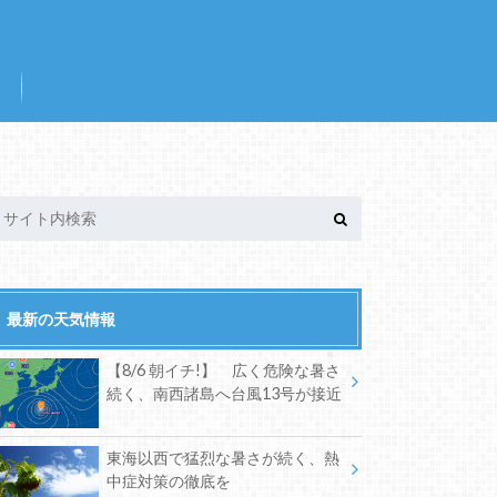
最新の天気情報
【8/6 朝イチ!】 広く危険な暑さ
続く、南西諸島へ台風13号が接近
東海以西で猛烈な暑さが続く、熱
中症対策の徹底を