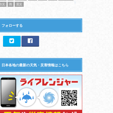
防災
雨
震災
フォローする
日本各地の最新の天気・災害情報はこちら