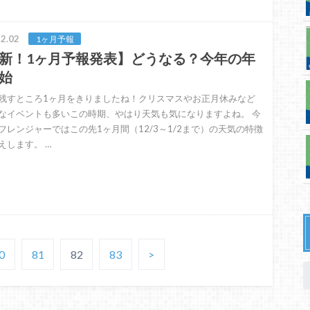
2.02
1ヶ月予報
新！1ヶ月予報発表】どうなる？今年の年
始
残すところ1ヶ月をきりましたね！クリスマスやお正月休みなど
なイベントも多いこの時期、やはり天気も気になりますよね。 今
フレンジャーではこの先1ヶ月間（12/3～1/2まで）の天気の特徴
えします。 …
0
81
82
83
>