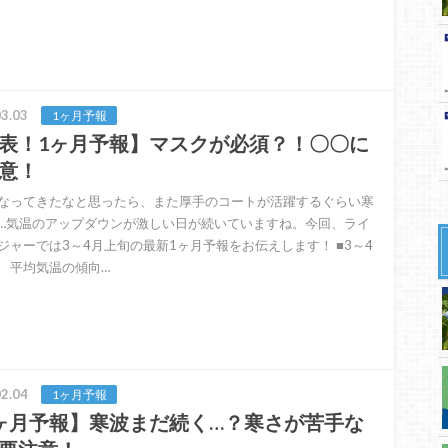
3.03
1ヶ月予報
表！1ヶ月予報】マスクが必須？！〇〇に
意！
なってきたなと思ったら、また厚手のコートが活躍するぐらい寒
…気温のアップダウンが激しい日が続いていますね。今回、ライ
ジャーでは3～4月上旬の最新1ヶ月予報をお伝えします！ ■3～4
 平均気温の傾向…
2.04
1ヶ月予報
ヶ月予報】寒波まだ続く…？寒さが苦手な