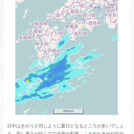
日中はきのうと同じように夏日となるところが多いでしょ
う。蒸し暑さが続くので冷房の利用、こまめな水分や塩分