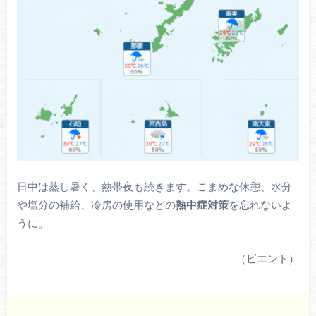
日中は蒸し暑く、熱帯夜も続きます。こまめな休憩、水分
や塩分の補給、冷房の使用などの
熱中症対策
を忘れないよ
うに。
（ビエント）