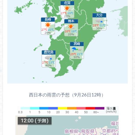
西日本の雨雲の予想（9月26日12時）