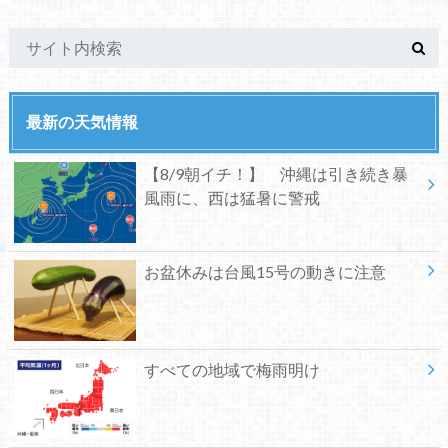
最新の天気情報
【8/9朝イチ！】 沖縄は引き続き暴
風雨に、西は猛暑に警戒
お盆休みは台風15号の動きに注意
すべての地域で梅雨明け