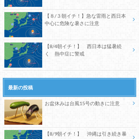
【８/３朝イチ！】急な雷雨と西日本
中心に危険な暑さに注意
【8/4朝イチ！】 西日本は猛暑続
く 熱中症に警戒
最新の投稿
お盆休みは台風15号の動きに注意
【8/9朝イチ！】 沖縄は引き続き暴