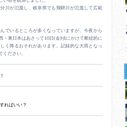
大分川が氾濫し、岐阜県でも飛騨川が氾濫して広範
止んでいるところが多くなっていますが、今夜から
・東日本はあさって10日(金)頃にかけて断続的に
激しく降るおそれがあります。記録的な大雨となっ
てください。
！
すればいい？