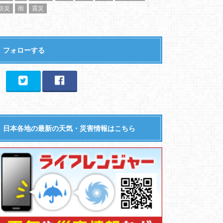
防災
雨
震災
フォローする
日本各地の最新の天気・災害情報はこちら