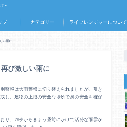
ます～
ップ
カテゴリー
ライフレンジャーについて
激しい雨に
ら再び激しい雨に
特別警報は大雨警報に切り替えられましたが、引き
警戒し、建物の上階の安全な場所で身の安全を確保
ており、昨夜からきょう昼前にかけて活発な雨雲が
しい雨を観測しました。