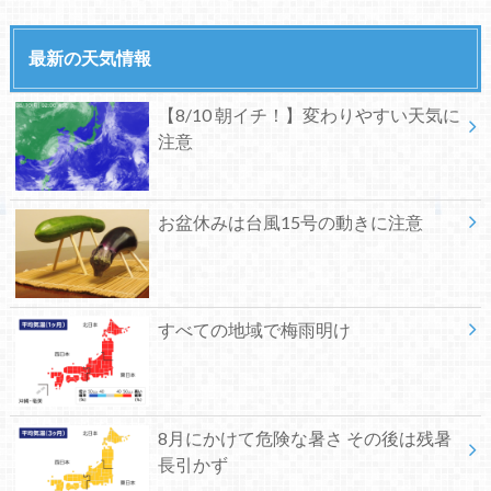
最新の天気情報
【8/10 朝イチ！】変わりやすい天気に
注意
お盆休みは台風15号の動きに注意
すべての地域で梅雨明け
8月にかけて危険な暑さ その後は残暑
長引かず