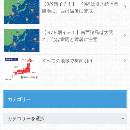
【8/9朝イチ！】 沖縄は引き続き暴
風雨に、西は猛暑に警戒
【８/８朝イチ！】南西諸島は大荒
れ、他は雷雨と猛暑に注意
すべての地域で梅雨明け
カテゴリー