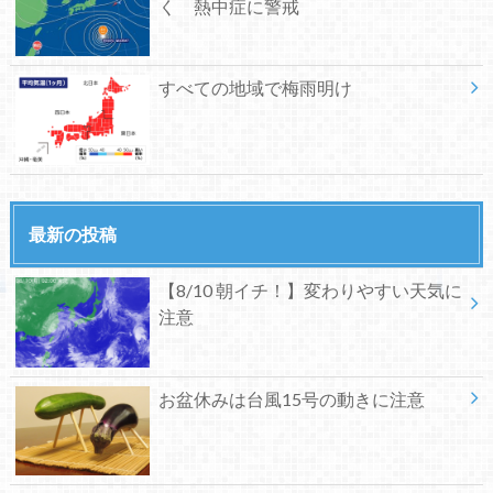
く 熱中症に警戒
すべての地域で梅雨明け
最新の投稿
【8/10 朝イチ！】変わりやすい天気に
注意
お盆休みは台風15号の動きに注意