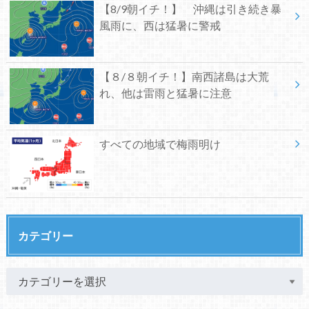
【8/9朝イチ！】 沖縄は引き続き暴
風雨に、西は猛暑に警戒
【８/８朝イチ！】南西諸島は大荒
れ、他は雷雨と猛暑に注意
すべての地域で梅雨明け
カテゴリー