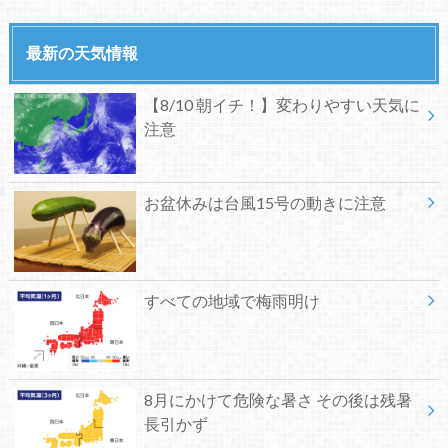
最新の天気情報
【8/10 朝イチ！】変わりやすい天気に
注意
お盆休みは台風15号の動きに注意
すべての地域で梅雨明け
8月にかけて危険な暑さ その後は残暑
長引かず