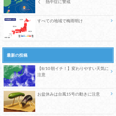
く 熱中症に警戒
すべての地域で梅雨明け
最新の投稿
【8/10 朝イチ！】変わりやすい天気に
注意
お盆休みは台風15号の動きに注意