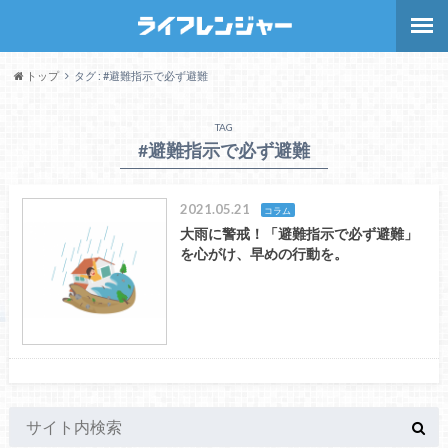
トップ
タグ : #避難指示で必ず避難
TAG
#避難指示で必ず避難
2021.05.21
コラム
大雨に警戒！「避難指示で必ず避難」
を心がけ、早めの行動を。