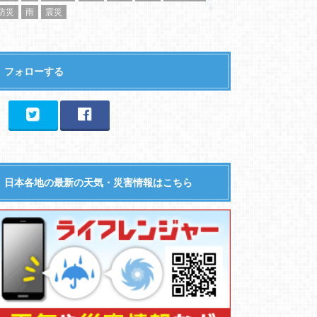
防災
雨
震災
フォローする
日本各地の最新の天気・災害情報はこちら