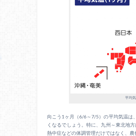
平均気温
向こう1ヶ月（6/6～7/5）の平均気
くなるでしょう。特に、九州～東北地方
熱中症などの体調管理だけではなく、農