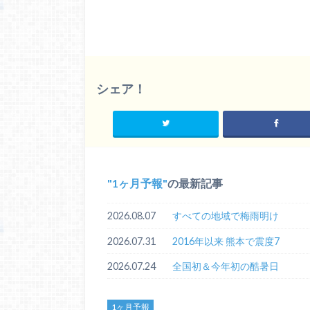
シェア！
1ヶ月予報
の最新記事
2026.08.07
すべての地域で梅雨明け
2026.07.31
2016年以来 熊本で震度7
2026.07.24
全国初＆今年初の酷暑日
1ヶ月予報