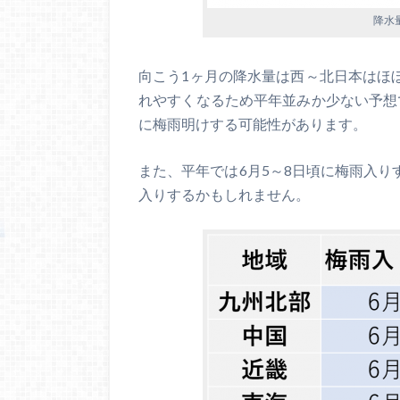
降水量
向こう1ヶ月の降水量は西～北日本はほ
れやすくなるため平年並みか少ない予想
に梅雨明けする可能性があります。
また、平年では6月5～8日頃に梅雨入
入りするかもしれません。