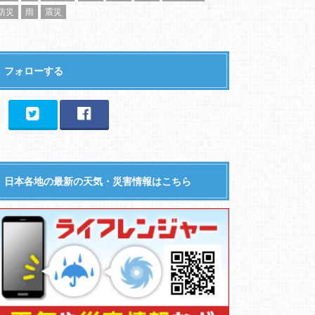
防災
雨
震災
フォローする
日本各地の最新の天気・災害情報はこちら