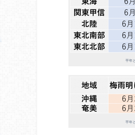
平年
平年