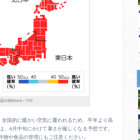
の傾向(6/6～7/5)
温は、全国的に暖かい空気に覆われるため、平年より高
は、6月中旬にかけて暑さが厳しくなる予想です。
作物や食品の管理にもご注意ください。