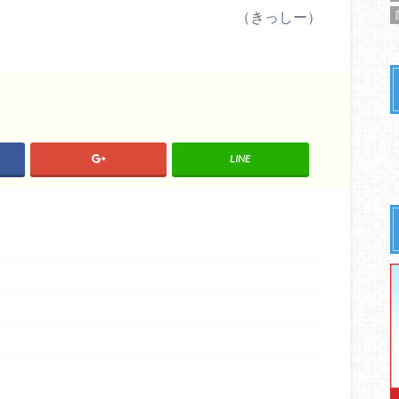
（きっしー）
LINE