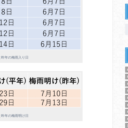
と昨年の梅雨入り日
と昨年の梅雨明け日