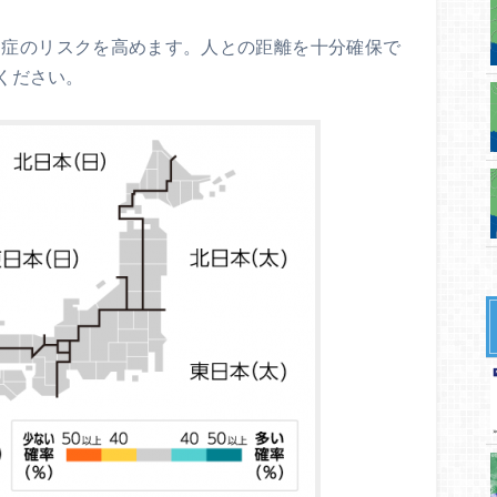
中症のリスクを高めます。人との距離を十分確保で
ください。