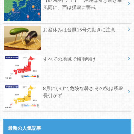
風雨に、西は猛暑に警戒
お盆休みは台風15号の動きに注意
すべての地域で梅雨明け
8月にかけて危険な暑さ その後は残暑
長引かず
最新の人気記事