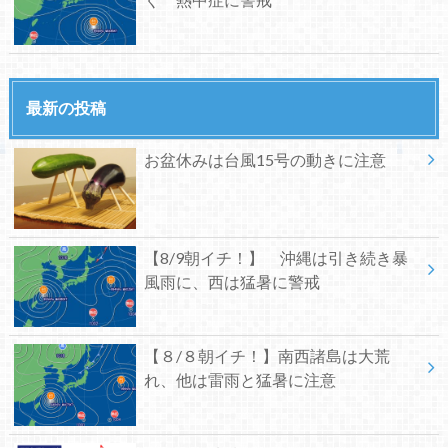
最新の投稿
お盆休みは台風15号の動きに注意
【8/9朝イチ！】 沖縄は引き続き暴
風雨に、西は猛暑に警戒
【８/８朝イチ！】南西諸島は大荒
れ、他は雷雨と猛暑に注意