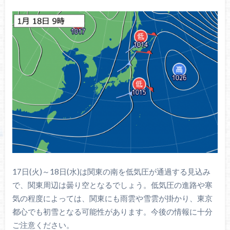
17日(火)～18日(水)は関東の南を低気圧が通過する見込み
で、関東周辺は曇り空となるでしょう。低気圧の進路や寒
気の程度によっては、関東にも雨雲や雪雲が掛かり、東京
都心でも初雪となる可能性があります。今後の情報に十分
ご注意ください。