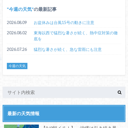
今週の天気
の最新記事
2026.08.09
お盆休みは台風15号の動きに注意
2026.08.02
東海以西で猛烈な暑さが続く、熱中症対策の徹
底を
2026.07.26
猛烈な暑さが続く、急な雷雨にも注意
今週の天気
最新の天気情報
【8/9朝イチ！】 沖縄は引き続き暴