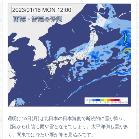
週明け16日(月)は北日本の日本海側で断続的に雪が降り、
北陸から山陰も雨や雪となるでしょう。太平洋側も雲が多
く、関東では冷たい雨が降る見込みです。