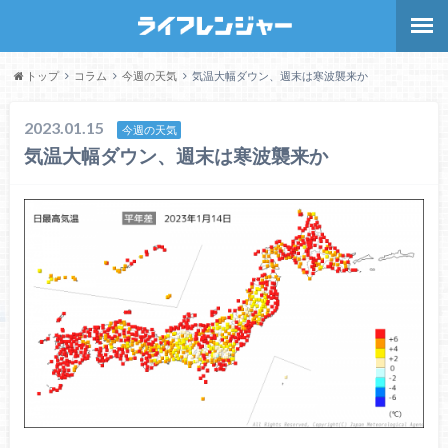
トップ
コラム
今週の天気
気温大幅ダウン、週末は寒波襲来か
2023.01.15
今週の天気
気温大幅ダウン、週末は寒波襲来か