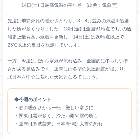
14日(土) 日最高気温の平年差 (出典：気象庁)
先週は季節外れの暖かさとなり、3～4月並みの気温を観測
した所が多くなりました。13日(金)は全国91地点で1月の観
測史上最も高い気温を更新し、14日(土)は20地点以上で
25℃以上の夏日を観測しています。
一方、今週は北から寒気が流れ込み、全国的に冬らしい寒
さが戻る見込みです。週末には冬型の気圧配置が強まり、
北日本を中心に荒れた天気となるでしょう。
◆今週のポイント
・春の暖かさから一転、厳しい寒さに
・関東は雲が多く、冷たい雨や雪の所も
・週末は寒波襲来、日本海側は大雪の恐れ