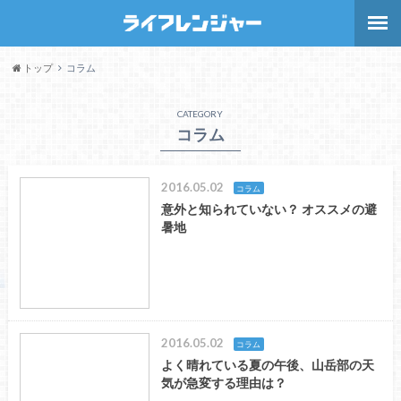
トップ
コラム
CATEGORY
コラム
2016.05.02
コラム
意外と知られていない？ オススメの避
暑地
2016.05.02
コラム
よく晴れている夏の午後、山岳部の天
気が急変する理由は？