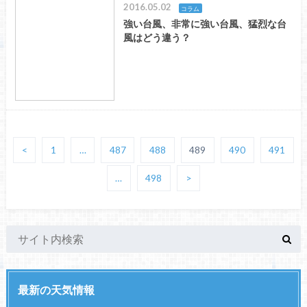
2016.05.02
コラム
強い台風、非常に強い台風、猛烈な台
風はどう違う？
<
1
…
487
488
489
490
491
…
498
>
最新の天気情報