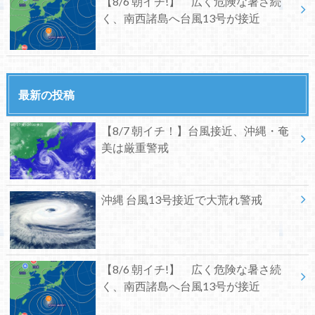
【8/6 朝イチ!】 広く危険な暑さ続
く、南西諸島へ台風13号が接近
最新の投稿
【8/7 朝イチ！】台風接近、沖縄・奄
美は厳重警戒
沖縄 台風13号接近で大荒れ警戒
【8/6 朝イチ!】 広く危険な暑さ続
く、南西諸島へ台風13号が接近