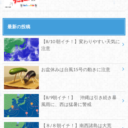
最新の投稿
【8/10 朝イチ！】変わりやすい天気に
注意
お盆休みは台風15号の動きに注意
【8/9朝イチ！】 沖縄は引き続き暴
風雨に、西は猛暑に警戒
【８/８朝イチ！】南西諸島は大荒