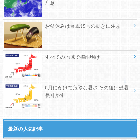
注意
お盆休みは台風15号の動きに注意
すべての地域で梅雨明け
8月にかけて危険な暑さ その後は残暑
長引かず
最新の人気記事