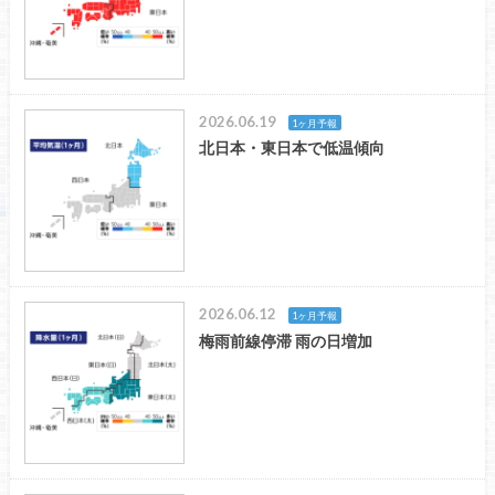
2026.06.19
1ヶ月予報
北日本・東日本で低温傾向
2026.06.12
1ヶ月予報
梅雨前線停滞 雨の日増加