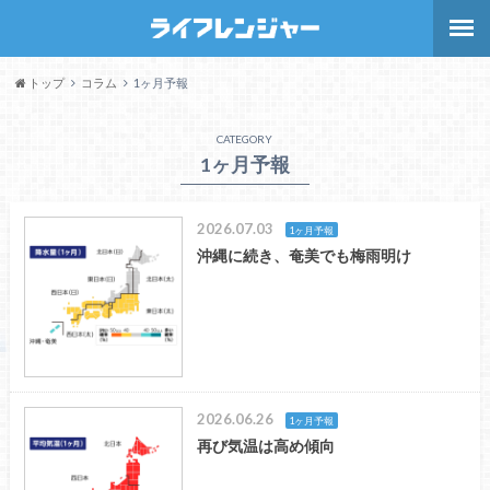
トップ
コラム
1ヶ月予報
CATEGORY
1ヶ月予報
2026.07.03
1ヶ月予報
沖縄に続き、奄美でも梅雨明け
2026.06.26
1ヶ月予報
再び気温は高め傾向