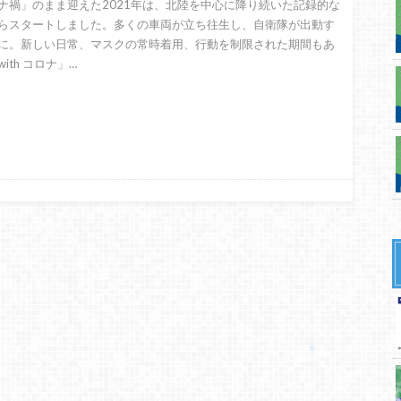
ナ禍」のまま迎えた2021年は、北陸を中心に降り続いた記録的な
らスタートしました。多くの車両が立ち往生し、自衛隊が出動す
に。新しい日常、マスクの常時着用、行動を制限された期間もあ
ith コロナ」…