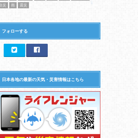
防災
雨
震災
フォローする
日本各地の最新の天気・災害情報はこちら