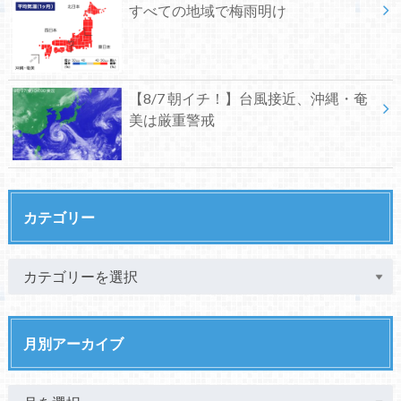
すべての地域で梅雨明け
【8/7 朝イチ！】台風接近、沖縄・奄
美は厳重警戒
カテゴリー
月別アーカイブ