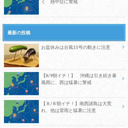
く 熱中症に警戒
最新の投稿
お盆休みは台風15号の動きに注意
【8/9朝イチ！】 沖縄は引き続き暴
風雨に、西は猛暑に警戒
【８/８朝イチ！】南西諸島は大荒
れ、他は雷雨と猛暑に注意