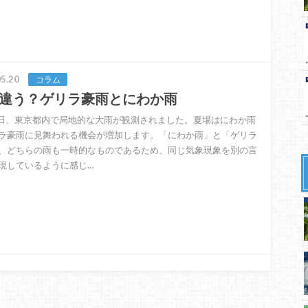
5.20
コラム
違う？ゲリラ豪雨とにわか雨
8日、東京都内で局地的な大雨が観測されました。夏場はにわか雨
ラ豪雨に見舞われる機会が増加します。「にわか雨」と「ゲリラ
、どちらの雨も一時的なものであるため、同じ気象現象を別の言
現しているように感じ…