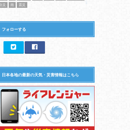
防災
雨
震災
フォローする
日本各地の最新の天気・災害情報はこちら