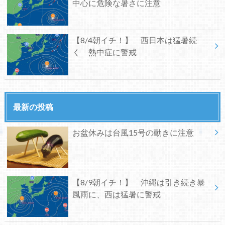
中心に危険な暑さに注意
【8/4朝イチ！】 西日本は猛暑続
く 熱中症に警戒
最新の投稿
お盆休みは台風15号の動きに注意
【8/9朝イチ！】 沖縄は引き続き暴
風雨に、西は猛暑に警戒