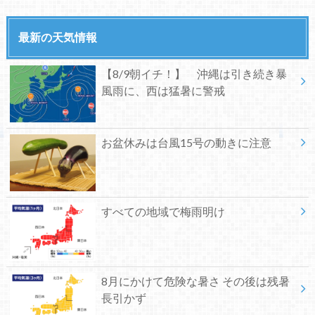
最新の天気情報
【8/9朝イチ！】 沖縄は引き続き暴
風雨に、西は猛暑に警戒
お盆休みは台風15号の動きに注意
すべての地域で梅雨明け
8月にかけて危険な暑さ その後は残暑
長引かず