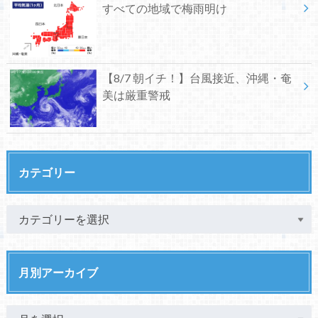
すべての地域で梅雨明け
【8/7 朝イチ！】台風接近、沖縄・奄
美は厳重警戒
カテゴリー
月別アーカイブ