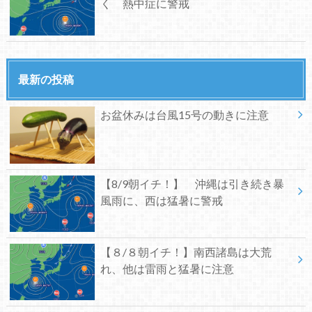
く 熱中症に警戒
最新の投稿
お盆休みは台風15号の動きに注意
【8/9朝イチ！】 沖縄は引き続き暴
風雨に、西は猛暑に警戒
【８/８朝イチ！】南西諸島は大荒
れ、他は雷雨と猛暑に注意