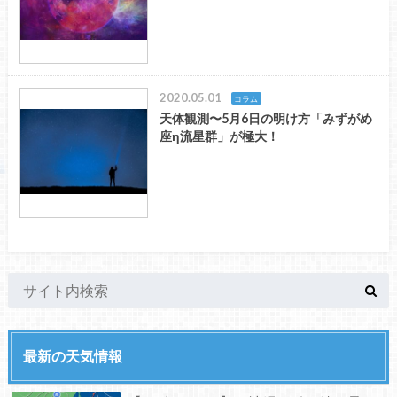
2020.05.01
コラム
天体観測〜5月6日の明け方「みずがめ
座η流星群」が極大！
最新の天気情報