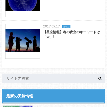
2017.05.17
コラム
【星空情報】春の夜空のキーワードは
「大」!
最新の天気情報