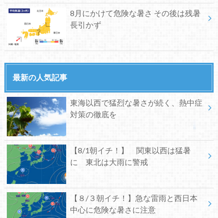
8月にかけて危険な暑さ その後は残暑
長引かず
最新の人気記事
東海以西で猛烈な暑さが続く、熱中症
対策の徹底を
【8/1朝イチ！】 関東以西は猛暑
に 東北は大雨に警戒
【８/３朝イチ！】急な雷雨と西日本
中心に危険な暑さに注意