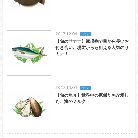
2017.12.04
コラム
【旬のサカナ】縁起物で昔から長いお
付き合い。堤防からも狙える人気のサ
カナ！
2017.11.04
コラム
【旬の魚介】世界中の豪傑たちが愛し
た、海のミルク