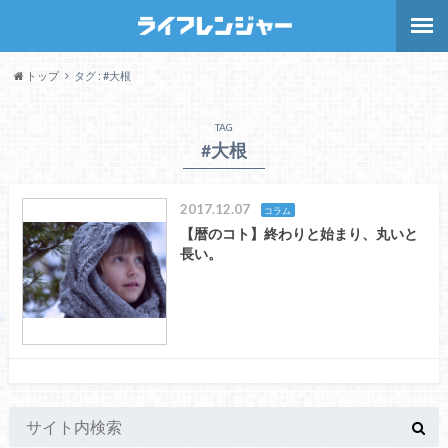
トップ
タグ : #大根
TAG
#大根
2017.12.07
コラム
【暦のコト】終わりと始まり、丸いと
長い。