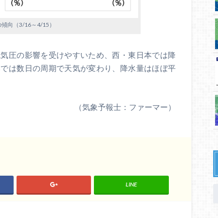
傾向（3/16～4/15）
低気圧の影響を受けやすいため、西・東日本では降
本では数日の周期で天気が変わり、降水量はほぼ平
（気象予報士：ファーマー）
LINE