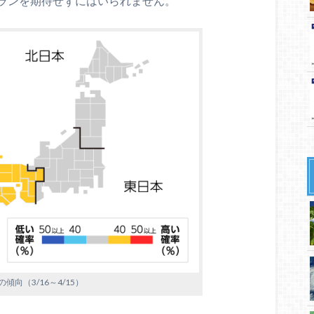
ランを期待せずにはいられません。
傾向（3/16～4/15）