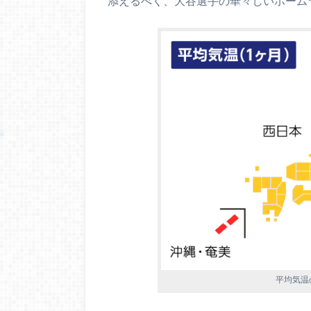
添えるべく、大谷選手の華々しいホーム
平均気温の