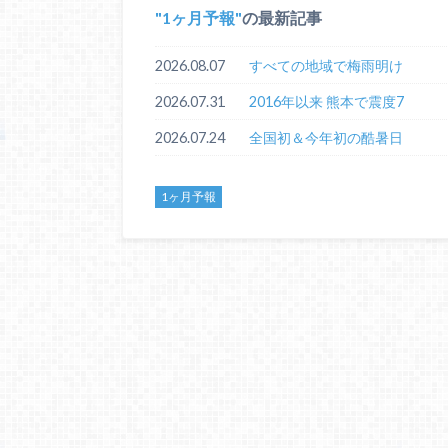
1ヶ月予報
の最新記事
2026.08.07
すべての地域で梅雨明け
2026.07.31
2016年以来 熊本で震度7
2026.07.24
全国初＆今年初の酷暑日
1ヶ月予報