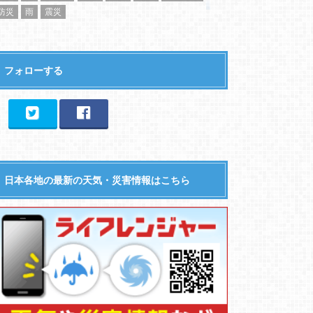
防災
雨
震災
フォローする
日本各地の最新の天気・災害情報はこちら