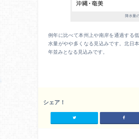
降水量の
例年に比べて本州上や南岸を通過する
水量がやや多くなる見込みです。北日
年並みとなる見込みです。
シェア！