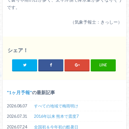
です。
（気象予報士：きっしー）
シェア！
LINE
1ヶ月予報
の最新記事
2026.08.07
すべての地域で梅雨明け
2026.07.31
2016年以来 熊本で震度7
2026.07.24
全国初＆今年初の酷暑日