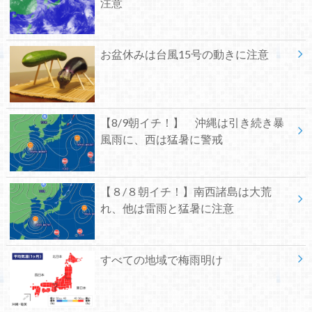
注意
お盆休みは台風15号の動きに注意
【8/9朝イチ！】 沖縄は引き続き暴
風雨に、西は猛暑に警戒
【８/８朝イチ！】南西諸島は大荒
れ、他は雷雨と猛暑に注意
すべての地域で梅雨明け