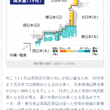
降水量の傾向（10/17～11/16）
向こう1ヶ月は高気圧の張り出しが北に偏るため、10月末
まで北日本では秋晴れとなる日が多く、日本海側は降水量
が少ない傾向となるでしょう。11月に入ると冬型の気圧配
置となる日が増え、曇りや雨の日が多くなる見込みです。
一方、西・東日本は高気圧周辺の湿った空気や前線の影響
で曇りや雨の日が多く、太平洋側で降水量が多くなりそう