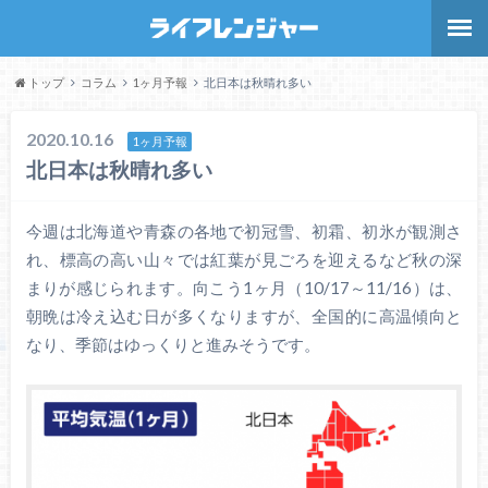
トップ
コラム
1ヶ月予報
北日本は秋晴れ多い
2020.10.16
1ヶ月予報
北日本は秋晴れ多い
今週は北海道や青森の各地で初冠雪、初霜、初氷が観測さ
れ、標高の高い山々では紅葉が見ごろを迎えるなど秋の深
まりが感じられます。向こう1ヶ月（10/17～11/16）は、
朝晩は冷え込む日が多くなりますが、全国的に高温傾向と
なり、季節はゆっくりと進みそうです。