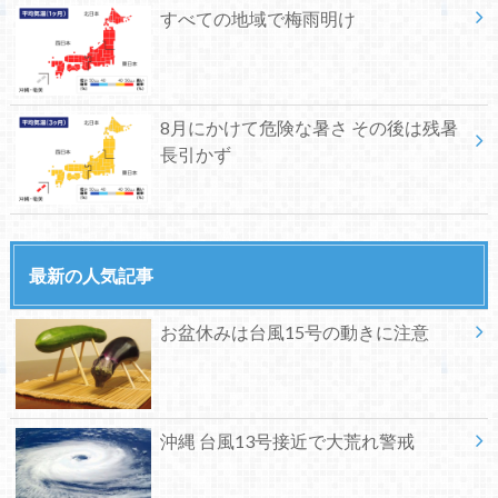
すべての地域で梅雨明け
8月にかけて危険な暑さ その後は残暑
長引かず
最新の人気記事
お盆休みは台風15号の動きに注意
沖縄 台風13号接近で大荒れ警戒