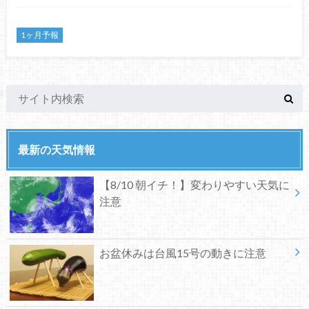
1ヶ月予報
最新の天気情報
【8/10 朝イチ！】変わりやすい天気に
注意
お盆休みは台風15号の動きに注意