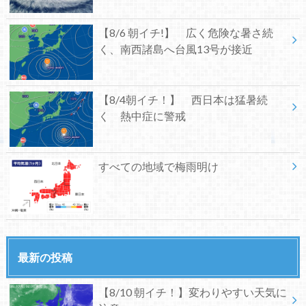
【8/6 朝イチ!】 広く危険な暑さ続
く、南西諸島へ台風13号が接近
【8/4朝イチ！】 西日本は猛暑続
く 熱中症に警戒
すべての地域で梅雨明け
最新の投稿
【8/10 朝イチ！】変わりやすい天気に