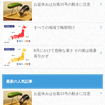
お盆休みは台風15号の動きに注意
すべての地域で梅雨明け
8月にかけて危険な暑さ その後は残暑
長引かず
最新の人気記事
お盆休みは台風15号の動きに注意