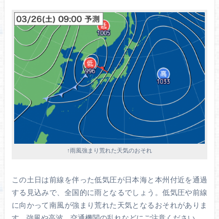
↑雨風強まり荒れた天気のおそれ
この土日は前線を伴った低気圧が日本海と本州付近を通過
する見込みで、全国的に雨となるでしょう。低気圧や前線
に向かって南風が強まり荒れた天気となるおそれがありま
す。強風や高波、交通機関の乱れなどにご注意ください。