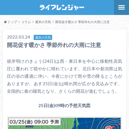
トップ
コラム
週末の天気
開花促す暖かさ 季節外れの大雨に注意
2022.03.24
週末の天気
開花促す暖かさ 季節外れの大雨に注意
彼岸明けのきょう(24日)は西・東日本を中心に移動性高気
圧に覆われて穏やかに晴れています。北日本や新潟県は気
圧の谷の通過に伴い、今夜にかけて雨や雪の降るところが
ありますが、あす25日(金)は晴れ間が広がる見込みです。
全国的に春の陽気となり、さくらの開花が進むでしょう。
25日(金)09時の予想天気図