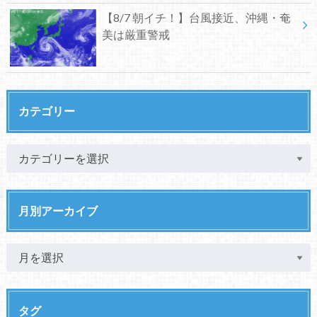
【8/7 朝イチ！】台風接近、沖縄・奄
美は厳重警戒
カテゴリー
月別アーカイブ
タグ