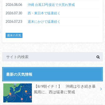
2026.08.06
沖縄 台風13号接近で大荒れ警戒
2026.07.30
西・東日本で猛暑続く
2026.07.23
週末にかけて猛暑続く
週末の天気
最新の天気情報
【8/9朝イチ！】 沖縄は引き続き暴
風雨に、西は猛暑に警戒