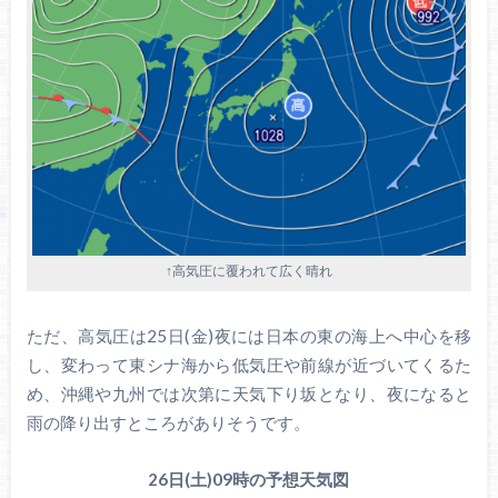
↑高気圧に覆われて広く晴れ
ただ、高気圧は25日(金)夜には日本の東の海上へ中心を移
し、変わって東シナ海から低気圧や前線が近づいてくるた
め、沖縄や九州では次第に天気下り坂となり、夜になると
雨の降り出すところがありそうです。
26日(土)09時の予想天気図