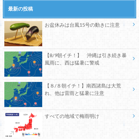
最新の投稿
お盆休みは台風15号の動きに注意
【8/9朝イチ！】 沖縄は引き続き暴
風雨に、西は猛暑に警戒
【８/８朝イチ！】南西諸島は大荒
れ、他は雷雨と猛暑に注意
すべての地域で梅雨明け