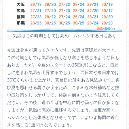
気温はこの時期としては高め、ムシムシする日もあり
今週は暑さが戻ってきそうです。先週は寒暖差が大きく、
この時期としては気温が低くなり寒さを感じるような日も
ありましたが、今週のスタートの25日(月)になると、日差
しに恵まれ気温が上昇するでしょう。西日本や東日本では
30℃くらいまで上がり、真夏日の所もある見込みです。再
び夏を思わせる暑さが戻るため、こまめな水分補給など熱
中症対策をしっかりして、体調を崩さないよう注意してく
ださい。その後、週の半ばを中心に雨や曇りの日が多くな
りますが、気温は高めに推移するでしょう。湿度が高く、
ムシムシとした体感となりそうです。いよいよ梅雨の近付
きを感じる1週間となるでしょう。