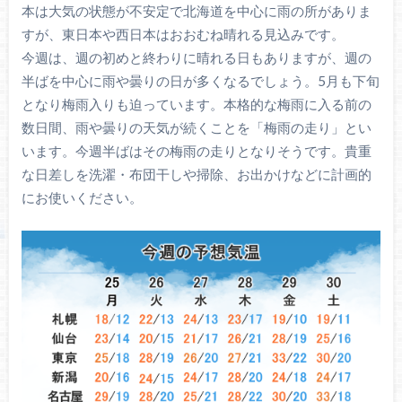
本は大気の状態が不安定で北海道を中心に雨の所がありま
すが、東日本や西日本はおおむね晴れる見込みです。
今週は、週の初めと終わりに晴れる日もありますが、週の
半ばを中心に雨や曇りの日が多くなるでしょう。5月も下旬
となり梅雨入りも迫っています。本格的な梅雨に入る前の
数日間、雨や曇りの天気が続くことを「梅雨の走り」とい
います。今週半ばはその梅雨の走りとなりそうです。貴重
な日差しを洗濯・布団干しや掃除、お出かけなどに計画的
にお使いください。