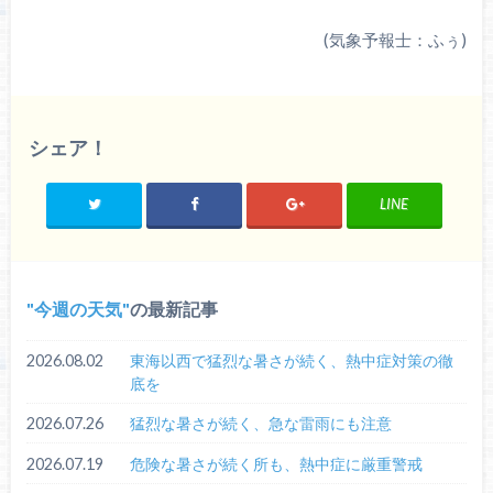
(気象予報士：ふぅ)
シェア！
LINE
今週の天気
の最新記事
2026.08.02
東海以西で猛烈な暑さが続く、熱中症対策の徹
底を
2026.07.26
猛烈な暑さが続く、急な雷雨にも注意
2026.07.19
危険な暑さが続く所も、熱中症に厳重警戒