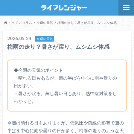
トップ
コラム
今週の天気
梅雨の走り？暑さが戻り、ムシムシ体感
2026.05.24
今週の天気
梅雨の走り？暑さが戻り、ムシムシ体感
◆今週の天気のポイント
・晴れる日もあるが、週の半ばを中心に雨や曇りの
日が多い。
・暑さが戻る。蒸し暑い日もあり、熱中症対策をし
っかりと。
今週は晴れる日もありますが、低気圧や前線の影響で週の
半ばを中心に雨や曇りの日が多く、梅雨の走りのような天