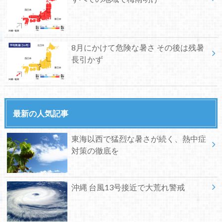
8月にかけて危険な暑さ その後は残暑
長引かず
最新の人気記事
東海以西で猛烈な暑さが続く、熱中症
対策の徹底を
沖縄 台風13号接近で大荒れ警戒