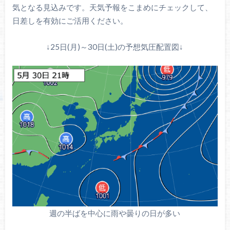
気となる見込みです。天気予報をこまめにチェックして、
日差しを有効にご活用ください。
↓25日(月)～30日(土)の予想気圧配置図↓
週の半ばを中心に雨や曇りの日が多い