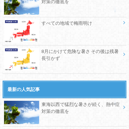
対策の徹底を
すべての地域で梅雨明け
8月にかけて危険な暑さ その後は残暑
長引かず
最新の人気記事
東海以西で猛烈な暑さが続く、熱中症
対策の徹底を