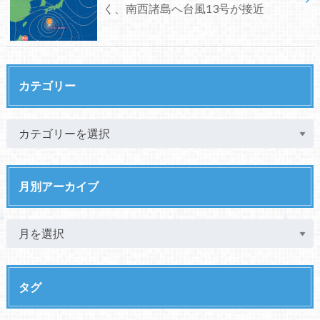
く、南西諸島へ台風13号が接近
カテゴリー
月別アーカイブ
タグ