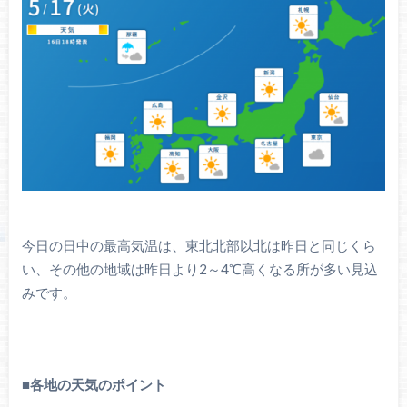
今日の日中の最高気温は、東北北部以北は昨日と同じくら
い、その他の地域は昨日より2～4℃高くなる所が多い見込
みです。
■
各地の天気のポイント