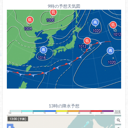
9時の予想天気図
13時の降水予想