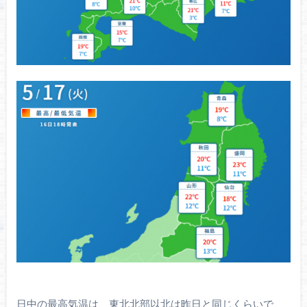
日中の最高気温は、東北北部以北は昨日と同じくらいで、