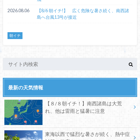
2026.08.06
【8/6 朝イチ!】 広く危険な暑さ続く、南西諸
島へ台風13号が接近
朝イチ
最新の天気情報
【８/８朝イチ！】南西諸島は大荒
れ、他は雷雨と猛暑に注意
東海以西で猛烈な暑さが続く、熱中症