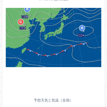
予想天気と気温（全国）