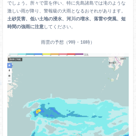
でしょう。所々で雷を伴い、特に先島諸島では滝のような
激しい雨が降り、警報級の大雨となるおそれがあります。
土砂災害、低い土地の浸水、河川の増水、
落雷や突風、短
時間の強雨に注意
してください。
雨雲の予想（9時・18時）