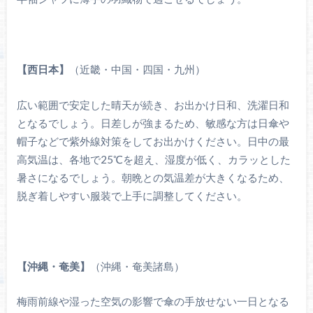
【西日本】
（近畿・中国・四国・九州）
広い範囲で安定した晴天が続き、お出かけ日和、洗濯日和
となるでしょう。日差しが強まるため、敏感な方は日傘や
帽子などで紫外線対策をしてお出かけください。日中の最
高気温は、各地で25℃を超え、湿度が低く、カラッとした
暑さになるでしょう。朝晩との気温差が大きくなるため、
脱ぎ着しやすい服装で上手に調整してください。
【沖縄・奄美】
（沖縄・奄美諸島）
梅雨前線や湿った空気の影響で傘の手放せない一日となる