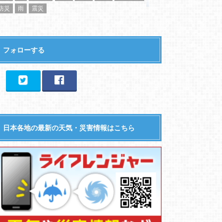
防災
雨
震災
フォローする
日本各地の最新の天気・災害情報はこちら