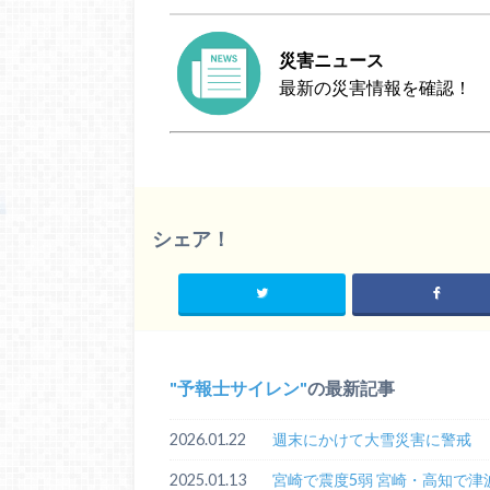
災害ニュース
最新の災害情報を確認！
シェア！
予報士サイレン
の最新記事
2026.01.22
週末にかけて大雪災害に警戒
2025.01.13
宮崎で震度5弱 宮崎・高知で津