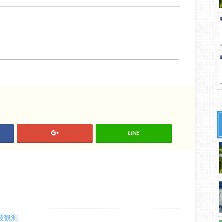
LINE
波観測