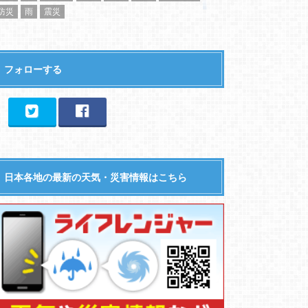
防災
雨
震災
フォローする
日本各地の最新の天気・災害情報はこちら