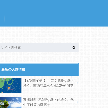
最新の天気情報
【8/6 朝イチ!】 広く危険な暑さ
続く、南西諸島へ台風13号が接近
東海以西で猛烈な暑さが続く、熱
中症対策の徹底を