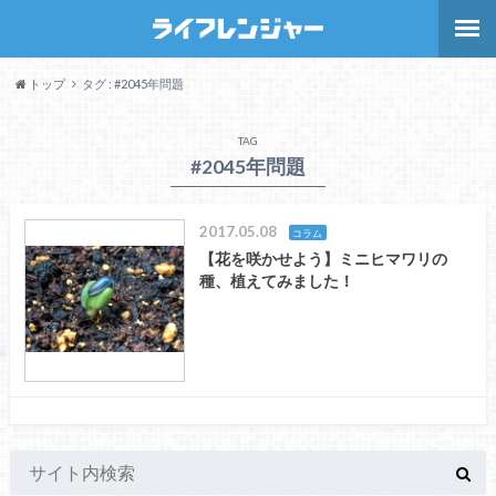
トップ
タグ : #2045年問題
TAG
#2045年問題
2017.05.08
コラム
【花を咲かせよう】ミニヒマワリの
種、植えてみました！