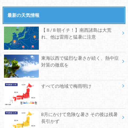
最新の天気情報
【８/８朝イチ！】南西諸島は大荒
れ、他は雷雨と猛暑に注意
東海以西で猛烈な暑さが続く、熱中症
対策の徹底を
すべての地域で梅雨明け
8月にかけて危険な暑さ その後は残暑
長引かず