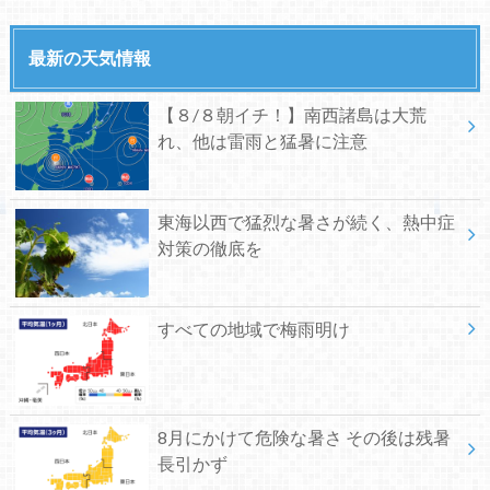
最新の天気情報
【８/８朝イチ！】南西諸島は大荒
れ、他は雷雨と猛暑に注意
東海以西で猛烈な暑さが続く、熱中症
対策の徹底を
すべての地域で梅雨明け
8月にかけて危険な暑さ その後は残暑
長引かず