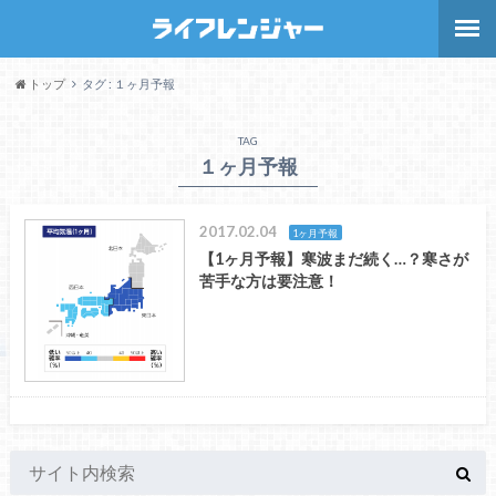
トップ
タグ : １ヶ月予報
TAG
１ヶ月予報
2017.02.04
1ヶ月予報
【1ヶ月予報】寒波まだ続く…？寒さが
苦手な方は要注意！