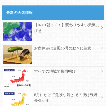
最新の天気情報
【8/10 朝イチ！】変わりやすい天気に
注意
お盆休みは台風15号の動きに注意
すべての地域で梅雨明け
8月にかけて危険な暑さ その後は残暑
長引かず