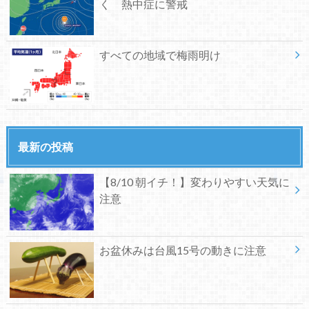
く 熱中症に警戒
すべての地域で梅雨明け
最新の投稿
【8/10 朝イチ！】変わりやすい天気に
注意
お盆休みは台風15号の動きに注意