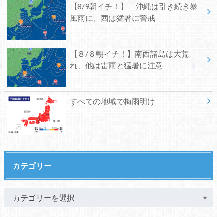
【8/9朝イチ！】 沖縄は引き続き暴
風雨に、西は猛暑に警戒
【８/８朝イチ！】南西諸島は大荒
れ、他は雷雨と猛暑に注意
すべての地域で梅雨明け
カテゴリー