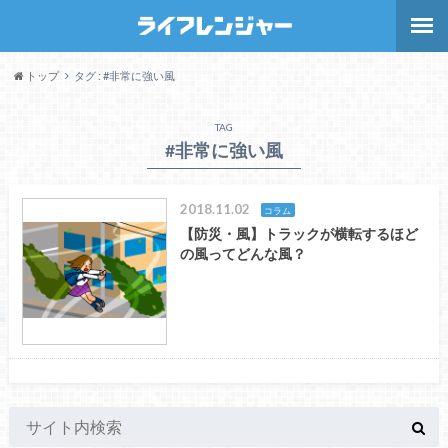
トップ
タグ : #非常に強い風
TAG
#非常に強い風
2018.11.02
コラム
【防災・風】トラックが横転するほど
の風ってどんな風？