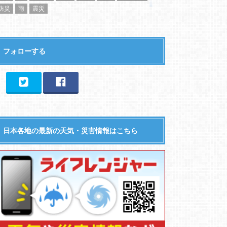
防災
雨
震災
フォローする
日本各地の最新の天気・災害情報はこちら