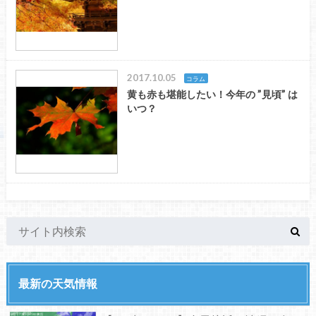
2017.10.05
コラム
黄も赤も堪能したい！今年の ”見頃” は
いつ？
最新の天気情報