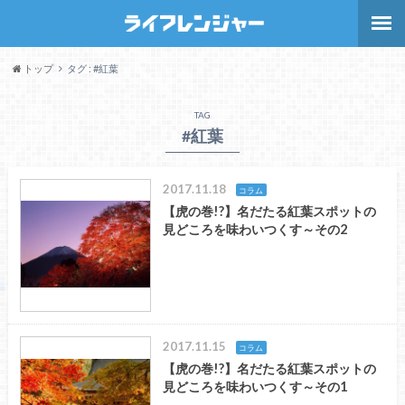
トップ
タグ : #紅葉
TAG
#紅葉
2017.11.18
コラム
【虎の巻!?】名だたる紅葉スポットの
見どころを味わいつくす～その2
2017.11.15
コラム
【虎の巻!?】名だたる紅葉スポットの
見どころを味わいつくす～その1