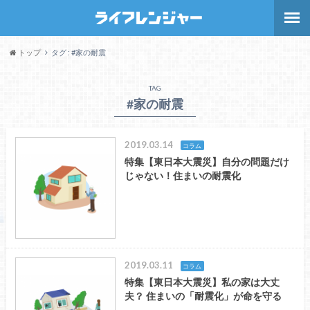
トップ
タグ : #家の耐震
TAG
#家の耐震
2019.03.14
コラム
特集【東日本大震災】自分の問題だけ
じゃない！住まいの耐震化
2019.03.11
コラム
特集【東日本大震災】私の家は大丈
夫？ 住まいの「耐震化」が命を守る