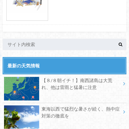
最新の天気情報
【８/８朝イチ！】南西諸島は大荒
れ、他は雷雨と猛暑に注意
東海以西で猛烈な暑さが続く、熱中症
対策の徹底を