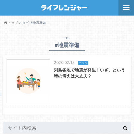
トップ
タグ : #地震準備
TAG
#地震準備
2020.02.15
コラム
列島各地で地震が発生！いざ、という
時の備えは大丈夫？