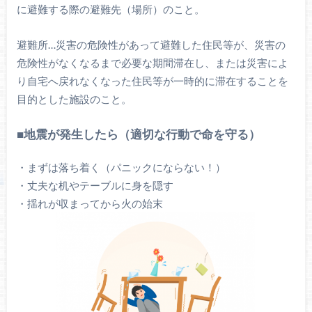
に避難する際の避難先（場所）のこと。
避難所…災害の危険性があって避難した住民等が、災害の
危険性がなくなるまで必要な期間滞在し、または災害によ
り自宅へ戻れなくなった住民等が一時的に滞在することを
目的とした施設のこと。
■地震が発生したら（適切な行動で命を守る）
・まずは落ち着く（パニックにならない！）
・丈夫な机やテーブルに身を隠す
・揺れが収まってから火の始末