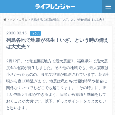
トップ
コラム
列島各地で地震が発生！いざ、という時の備えは大丈夫？
2020.02.15
コラム
列島各地で地震が発生！いざ、という時の備え
は大丈夫？
2月12日、北海道胆振地方で最大震度3、福島県沖で最大震
度4の地震が発生しました。その他の地域でも、最大震度は
小さかったものの、各地で地震が観測されています。朝3時
頃から夜10時過ぎまで、地震は私たちの活動時間や都合に
関係なくいつでもどこでも起こります。「その時」に、正
しい判断と行動ができるよう、日頃から意識と準備をして
おくことが大切です。以下、ざっとポイントをまとめたい
と思います。