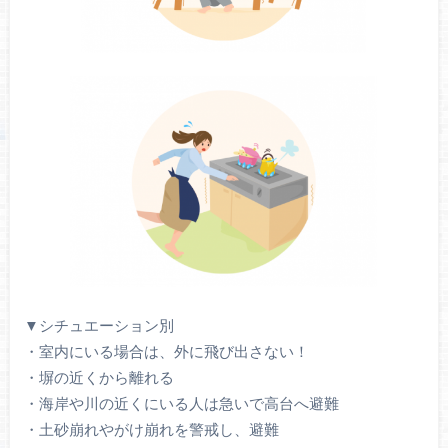
▼シチュエーション別
・室内にいる場合は、外に飛び出さない！
・塀の近くから離れる
・海岸や川の近くにいる人は急いで高台へ避難
・土砂崩れやがけ崩れを警戒し、避難