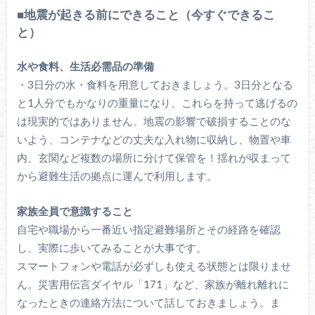
■地震が起きる前にできること（今すぐできるこ
と）
水や食料、生活必需品の準備
・3日分の水・食料を用意しておきましょう。3日分となる
と1人分でもかなりの重量になり、これらを持って逃げるの
は現実的ではありません。地震の影響で破損することのな
いよう、コンテナなどの丈夫な入れ物に収納し、物置や車
内、玄関など複数の場所に分けて保管を！揺れが収まって
から避難生活の拠点に運んで利用します。
家族全員で意識すること
自宅や職場から一番近い指定避難場所とその経路を確認
し、実際に歩いてみることが大事です。
スマートフォンや電話が必ずしも使える状態とは限りませ
ん。災害用伝言ダイヤル「171」など、家族が離れ離れに
なったときの連絡方法について話しておきましょう。ま