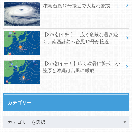
沖縄 台風13号接近で大荒れ警戒
【8/6 朝イチ!】 広く危険な暑さ続
く、南西諸島へ台風13号が接近
【8/5朝イチ！】広く猛暑に警戒、小
笠原と沖縄は台風に厳戒
カテゴリー