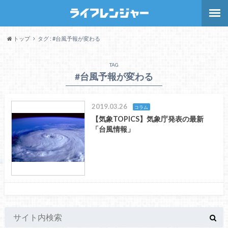
トップ
タグ : #台風予報が変わる
TAG
#台風予報が変わる
2019.03.26
コラム
【気象TOPICS】気象庁発表の最新
「台風情報」