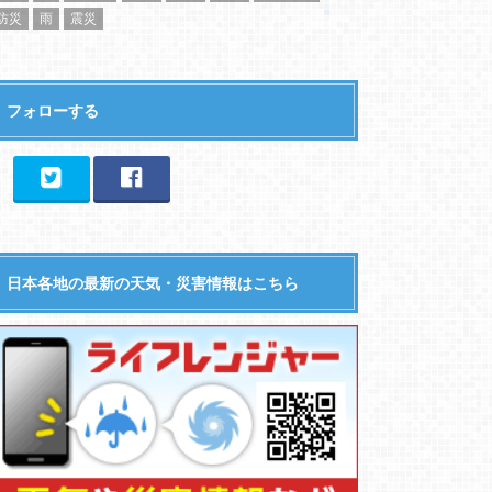
防災
雨
震災
フォローする
日本各地の最新の天気・災害情報はこちら