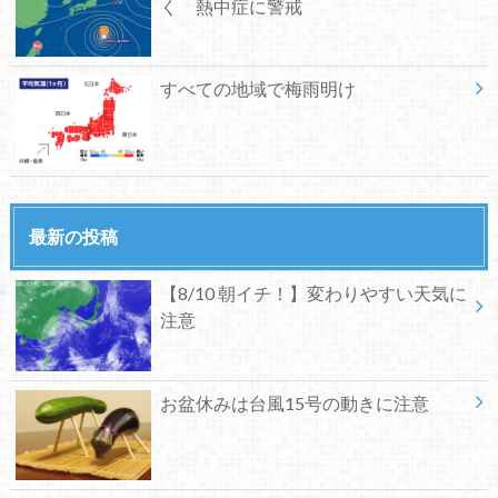
く 熱中症に警戒
すべての地域で梅雨明け
最新の投稿
【8/10 朝イチ！】変わりやすい天気に
注意
お盆休みは台風15号の動きに注意