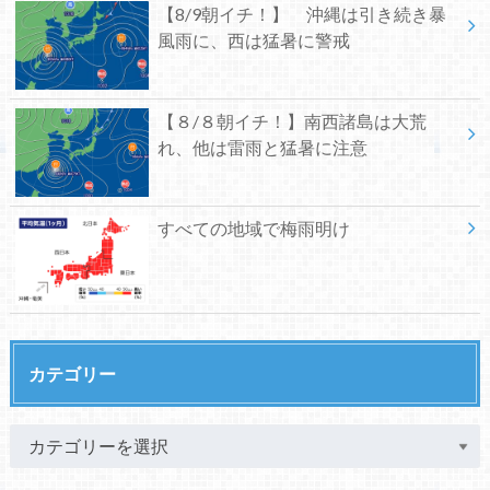
【8/9朝イチ！】 沖縄は引き続き暴
風雨に、西は猛暑に警戒
【８/８朝イチ！】南西諸島は大荒
れ、他は雷雨と猛暑に注意
すべての地域で梅雨明け
カテゴリー