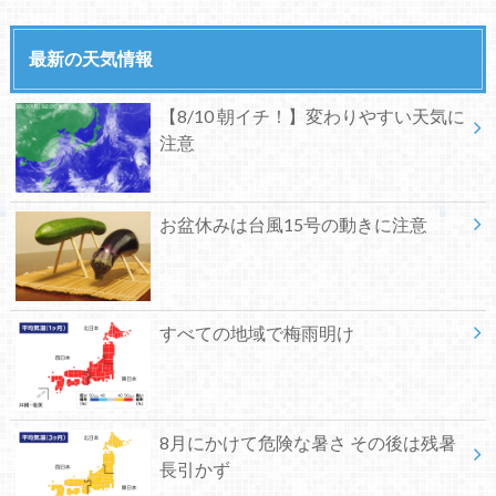
最新の天気情報
【8/10 朝イチ！】変わりやすい天気に
注意
お盆休みは台風15号の動きに注意
すべての地域で梅雨明け
8月にかけて危険な暑さ その後は残暑
長引かず