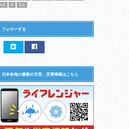
防災
雨
震災
フォローする
日本各地の最新の天気・災害情報はこちら