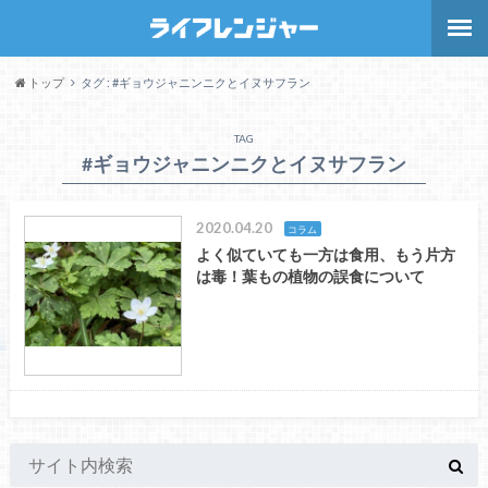
トップ
タグ : #ギョウジャニンニクとイヌサフラン
TAG
#ギョウジャニンニクとイヌサフラン
2020.04.20
コラム
よく似ていても一方は食用、もう片方
は毒！葉もの植物の誤食について