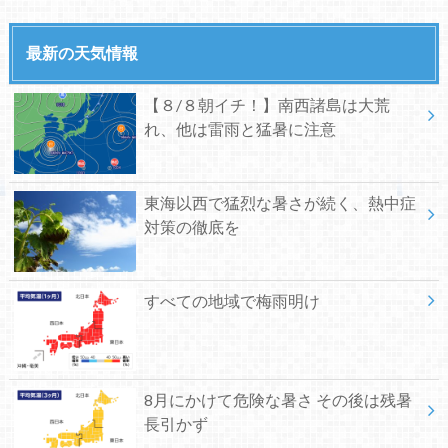
最新の天気情報
【８/８朝イチ！】南西諸島は大荒
れ、他は雷雨と猛暑に注意
東海以西で猛烈な暑さが続く、熱中症
対策の徹底を
すべての地域で梅雨明け
8月にかけて危険な暑さ その後は残暑
長引かず