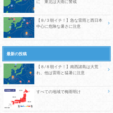
に 東北は大雨に警戒
【８/３朝イチ！】急な雷雨と西日本
中心に危険な暑さに注意
最新の投稿
【８/８朝イチ！】南西諸島は大荒
れ、他は雷雨と猛暑に注意
すべての地域で梅雨明け